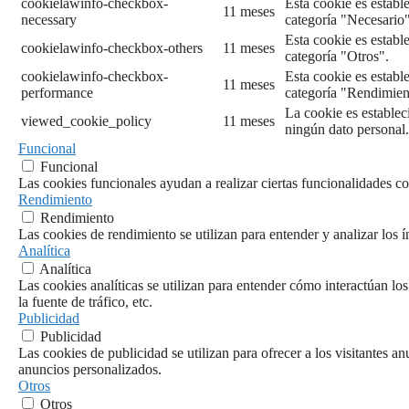
cookielawinfo-checkbox-
Esta cookie es establ
11 meses
necessary
categoría "Necesario"
Esta cookie es establ
cookielawinfo-checkbox-others
11 meses
categoría "Otros".
cookielawinfo-checkbox-
Esta cookie es establ
11 meses
performance
categoría "Rendimien
La cookie es establec
viewed_cookie_policy
11 meses
ningún dato personal.
Funcional
Funcional
Las cookies funcionales ayudan a realizar ciertas funcionalidades com
Rendimiento
Rendimiento
Las cookies de rendimiento se utilizan para entender y analizar los í
Analítica
Analítica
Las cookies analíticas se utilizan para entender cómo interactúan los
la fuente de tráfico, etc.
Publicidad
Publicidad
Las cookies de publicidad se utilizan para ofrecer a los visitantes a
anuncios personalizados.
Otros
Otros