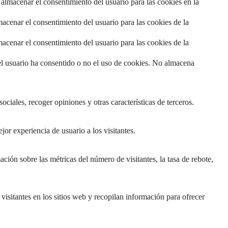
almacenar el consentimiento del usuario para las cookies en la
acenar el consentimiento del usuario para las cookies de la
acenar el consentimiento del usuario para las cookies de la
el usuario ha consentido o no el uso de cookies. No almacena
ciales, recoger opiniones y otras características de terceros.
jor experiencia de usuario a los visitantes.
ción sobre las métricas del número de visitantes, la tasa de rebote,
 visitantes en los sitios web y recopilan información para ofrecer