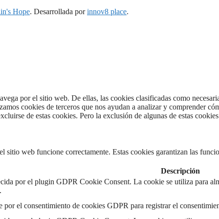
in's Hope
. Desarrollada por
innov8 place
.
navega por el sitio web. De ellas, las cookies clasificadas como necesar
izamos cookies de terceros que nos ayudan a analizar y comprender cómo
cluirse de estas cookies. Pero la exclusión de algunas de estas cookies
 sitio web funcione correctamente. Estas cookies garantizan las funciona
Descripción
ecida por el plugin GDPR Cookie Consent. La cookie se utiliza para alm
.
e por el consentimiento de cookies GDPR para registrar el consentimient