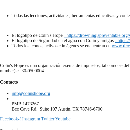
Todas las lecciones, actividades, herramientas educativas y cont
El logotipo de Colin's Hope
- https://drowningispreventable.
El logotipo de Seguridad en el agua con Colin y amigos
- https
Todos los iconos, activos e imágenes se encuentran en
www.drow
Colin's Hope es una organización exenta de impuestos, tal como se defi
number) es 30-0500004.
Contacto
info@colinshope.org
PMB 1473267
Bee Cave Rd., Suite 107 Austin, TX 78746-6700
Facebook-f
Instagram
Twitter
Youtube