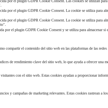
ecida por el plugin GDPR Cookie Consent. Las cookies se utilizan para 
.
ecida por el plugin GDPR Cookie Consent. La cookie se utiliza para alm
ecida por el plugin GDPR Cookie Consent. La cookie se utiliza para alm
to".
ida por el plugin GDPR Cookie Consent y se utiliza para almacenar si 
o compartir el contenido del sitio web en las plataformas de las redes so
ndices de rendimiento clave del sitio web, lo que ayuda a ofrecer una me
 visitantes con el sitio web. Estas cookies ayudan a proporcionar informa
nuncios y campañas de marketing relevantes. Estas cookies rastrean a los