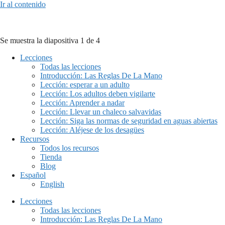
Ir al contenido
Se muestra la diapositiva 1 de 4
Lecciones
Todas las lecciones
Introducción: Las Reglas De La Mano
Lección: esperar a un adulto
Lección: Los adultos deben vigilarte
Lección: Aprender a nadar
Lección: Llevar un chaleco salvavidas
Lección: Siga las normas de seguridad en aguas abiertas
Lección: Aléjese de los desagües
Recursos
Todos los recursos
Tienda
Blog
Español
English
Lecciones
Todas las lecciones
Introducción: Las Reglas De La Mano