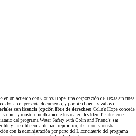
ndo en un acuerdo con Colin's Hope, una corporación de Texas sin fines
cidos en el presente documento, y por otra buena y valiosa
eriales con licencia (opción libre de derechos)
Colin's Hope concede
distribuir y mostrar públicamente los materiales identificados en el
ciatario del programa Water Safety with Colin and Friend's.
(a)
ible y no sublicenciable para reproducir, distribuir y mostrar
ción con la administración por parte del Licenciatario del programa