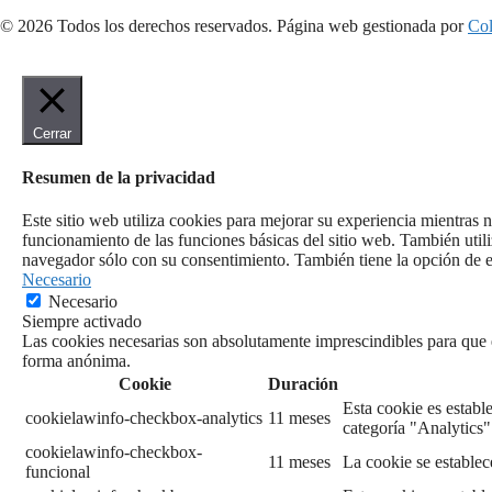
© 2026 Todos los derechos reservados​. Página web gestionada por
Col
Cerrar
Resumen de la privacidad
Este sitio web utiliza cookies para mejorar su experiencia mientras 
funcionamiento de las funciones básicas del sitio web. También util
navegador sólo con su consentimiento. También tiene la opción de ex
Necesario
Necesario
Siempre activado
Las cookies necesarias son absolutamente imprescindibles para que el
forma anónima.
Cookie
Duración
Esta cookie es establ
cookielawinfo-checkbox-analytics
11 meses
categoría "Analytics"
cookielawinfo-checkbox-
11 meses
La cookie se establec
funcional