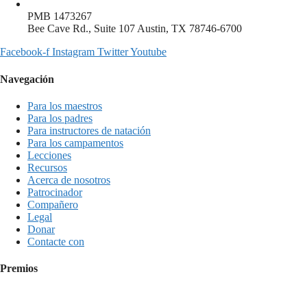
PMB 1473267
Bee Cave Rd., Suite 107 Austin, TX 78746-6700
Facebook-f
Instagram
Twitter
Youtube
Navegación
Para los maestros
Para los padres
Para instructores de natación
Para los campamentos
Lecciones
Recursos
Acerca de nosotros
Patrocinador
Compañero
Legal
Donar
Contacte con
Premios