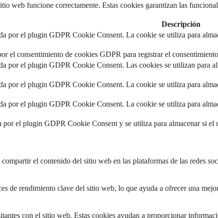
tio web funcione correctamente. Estas cookies garantizan las funcionali
Descripción
ida por el plugin GDPR Cookie Consent. La cookie se utiliza para almace
por el consentimiento de cookies GDPR para registrar el consentimiento 
ida por el plugin GDPR Cookie Consent. Las cookies se utilizan para alm
ida por el plugin GDPR Cookie Consent. La cookie se utiliza para almace
ida por el plugin GDPR Cookie Consent. La cookie se utiliza para almace
a por el plugin GDPR Cookie Consent y se utiliza para almacenar si el
ompartir el contenido del sitio web en las plataformas de las redes socia
ces de rendimiento clave del sitio web, lo que ayuda a ofrecer una mejor 
sitantes con el sitio web. Estas cookies ayudan a proporcionar informació