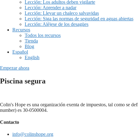
Lección: Los adultos deben vigilarte
Lección: Aprender a nadar
Lección: Llevar un chaleco salvavidas
Lección: Siga las normas de seguridad en aguas abiertas
Lección: Aléjese de los desagües
Recursos
Todos los recursos
Tienda
Blog
Español
English
Empezar ahora
Piscina segura
Colin's Hope es una organización exenta de impuestos, tal como se defi
number) es 30-0500004.
Contacto
info@colinshope.org