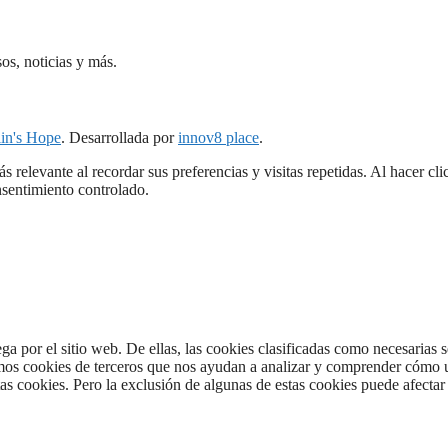
sos, noticias y más.
in's Hope
. Desarrollada por
innov8 place
.
ás relevante al recordar sus preferencias y visitas repetidas. Al hacer 
sentimiento controlado.
ega por el sitio web. De ellas, las cookies clasificadas como necesarias
mos cookies de terceros que nos ayudan a analizar y comprender cómo ut
as cookies. Pero la exclusión de algunas de estas cookies puede afectar