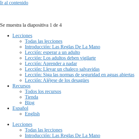
Ir al contenido
Se muestra la diapositiva 1 de 4
Lecciones
Todas las lecciones
Introducción: Las Reglas De La Mano
Lección: esperar a un adulto
Lección: Los adultos deben vigilarte
Lección: Aprender a nadar
Lección: Llevar un chaleco salvavidas
Lección: Siga las normas de seguridad en aguas abiertas
Lección: Aléjese de los desagües
Recursos
Todos los recursos
Tienda
Blog
Español
English
Lecciones
Todas las lecciones
Introducción: Las Reglas De La Mano