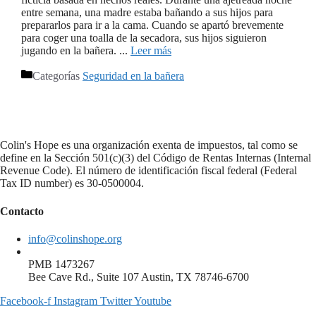
entre semana, una madre estaba bañando a sus hijos para
prepararlos para ir a la cama. Cuando se apartó brevemente
para coger una toalla de la secadora, sus hijos siguieron
jugando en la bañera. ...
Leer más
Categorías
Seguridad en la bañera
Colin's Hope es una organización exenta de impuestos, tal como se
define en la Sección 501(c)(3) del Código de Rentas Internas (Internal
Revenue Code). El número de identificación fiscal federal (Federal
Tax ID number) es 30-0500004.
Contacto
info@colinshope.org
PMB 1473267
Bee Cave Rd., Suite 107 Austin, TX 78746-6700
Facebook-f
Instagram
Twitter
Youtube