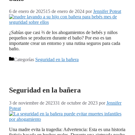
6 de enero de 2025
15 de enero de 2024
por
Jennifer Poteat
¿Sabías que casi ⅔ de los ahogamientos de bebés y niños
pequeños se producen durante el baño? Por eso es tan
importante crear un entorno y una rutina seguros para cada
baño.
Categorías
Seguridad en la bañera
Seguridad en la bañera
3 de noviembre de 2023
31 de octubre de 2023
por
Jennifer
Poteat
Una madre evita la tragedia: Advertencia: Esta es una historia
ficticia basada en hechos reales. Durante una ajetreada noche