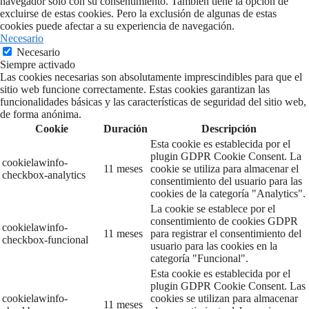
navegador sólo con su consentimiento. También tiene la opción de
excluirse de estas cookies. Pero la exclusión de algunas de estas
cookies puede afectar a su experiencia de navegación.
Necesario
Necesario
Siempre activado
Las cookies necesarias son absolutamente imprescindibles para que el
sitio web funcione correctamente. Estas cookies garantizan las
funcionalidades básicas y las características de seguridad del sitio web,
de forma anónima.
Cookie
Duración
Descripción
Esta cookie es establecida por el
plugin GDPR Cookie Consent. La
cookielawinfo-
11 meses
cookie se utiliza para almacenar el
checkbox-analytics
consentimiento del usuario para las
cookies de la categoría "Analytics".
La cookie se establece por el
consentimiento de cookies GDPR
cookielawinfo-
11 meses
para registrar el consentimiento del
checkbox-funcional
usuario para las cookies en la
categoría "Funcional".
Esta cookie es establecida por el
plugin GDPR Cookie Consent. Las
cookielawinfo-
cookies se utilizan para almacenar
11 meses