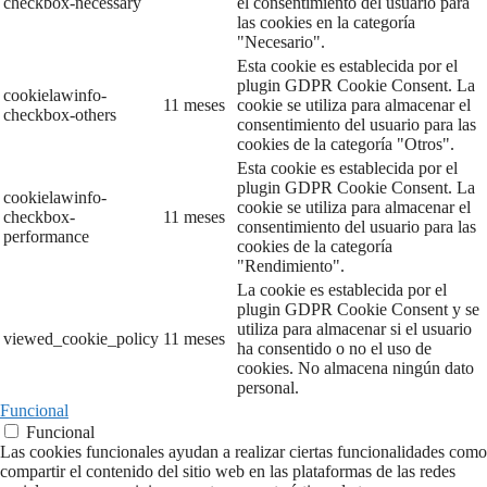
checkbox-necessary
el consentimiento del usuario para
las cookies en la categoría
"Necesario".
Esta cookie es establecida por el
plugin GDPR Cookie Consent. La
cookielawinfo-
11 meses
cookie se utiliza para almacenar el
checkbox-others
consentimiento del usuario para las
cookies de la categoría "Otros".
Esta cookie es establecida por el
plugin GDPR Cookie Consent. La
cookielawinfo-
cookie se utiliza para almacenar el
checkbox-
11 meses
consentimiento del usuario para las
performance
cookies de la categoría
"Rendimiento".
La cookie es establecida por el
plugin GDPR Cookie Consent y se
utiliza para almacenar si el usuario
viewed_cookie_policy
11 meses
ha consentido o no el uso de
cookies. No almacena ningún dato
personal.
Funcional
Funcional
Las cookies funcionales ayudan a realizar ciertas funcionalidades como
compartir el contenido del sitio web en las plataformas de las redes